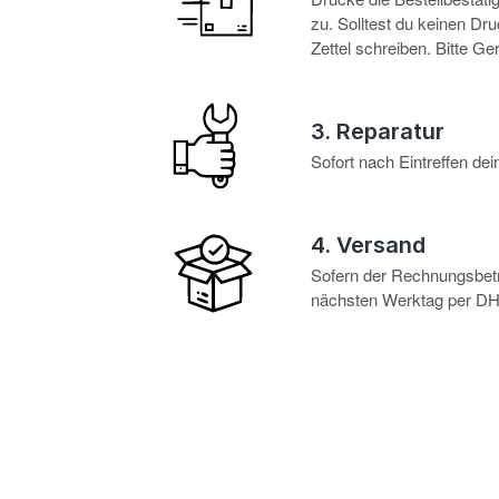
zu. Solltest du keinen D
Zettel schreiben. Bitte G
3. Reparatur
Sofort nach Eintreffen d
4. Versand
Sofern der Rechnungsbetra
nächsten Werktag per DHL