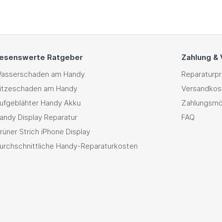
esenswerte Ratgeber
Zahlung &
asserschaden am Handy
Reparaturp
itzeschaden am Handy
Versandkos
ufgeblähter Handy Akku
Zahlungsmö
andy Display Reparatur
FAQ
rüner Strich iPhone Display
urchschnittliche Handy-Reparaturkosten