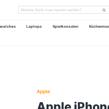
watches
Laptops
Spielkonsolen
Küchenmas
Apple
Apple iPhon