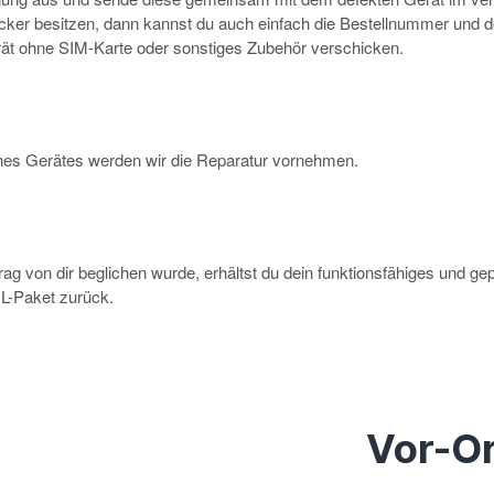
rucker besitzen, dann kannst du auch einfach die Bestellnummer und 
erät ohne SIM-Karte oder sonstiges Zubehör verschicken.
eines Gerätes werden wir die Reparatur vornehmen.
g von dir beglichen wurde, erhältst du dein funktionsfähiges und ge
-Paket zurück.
Vor-Or