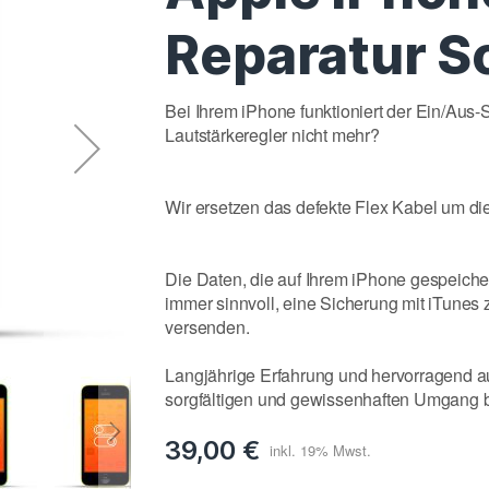
Reparatur S
Bei Ihrem iPhone funktioniert der Ein/Aus-
Lautstärkeregler nicht mehr?
Wir ersetzen das defekte Flex Kabel um die
Die Daten, die auf Ihrem iPhone gespeichert
immer sinnvoll, eine Sicherung mit iTunes 
versenden.
Langjährige Erfahrung und hervorragend au
sorgfältigen und gewissenhaften Umgang be
39,00 €