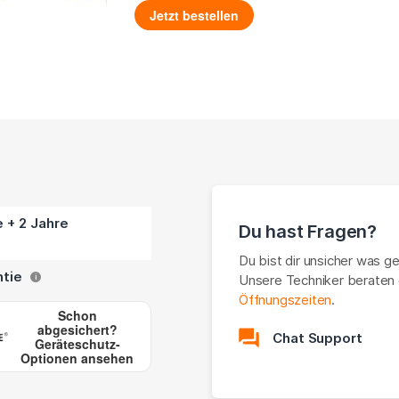
Jetzt bestellen
e + 2 Jahre
Du hast Fragen?
Du bist dir unsicher was g
ntie
Unsere Techniker beraten 
i
Öffnungszeiten
.
Schon
abgesichert?
Chat Support
Geräteschutz-
Optionen ansehen