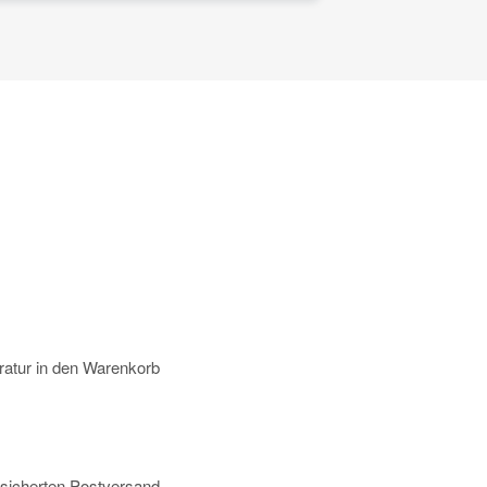
atur in den Warenkorb
rsicherten Postversand