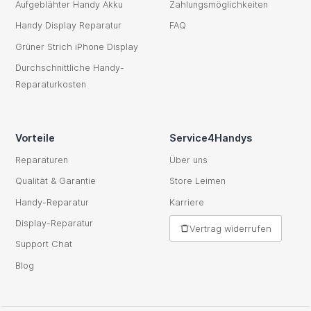
Aufgeblähter Handy Akku
Zahlungsmöglichkeiten
Handy Display Reparatur
FAQ
Grüner Strich iPhone Display
Durchschnittliche Handy-
Reparaturkosten
Vorteile
Service4Handys
Reparaturen
Über uns
Qualität & Garantie
Store Leimen
Handy-Reparatur
Karriere
Display-Reparatur
Vertrag widerrufen
Support Chat
Blog