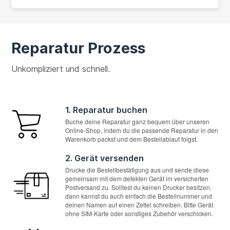
Reparatur Prozess
Unkompliziert und schnell.
1. Reparatur buchen
Buche deine Reparatur ganz bequem über unseren
Online-Shop, indem du die passende Reparatur in den
Warenkorb packst und dem Bestellablauf folgst.
2. Gerät versenden
Drucke die Bestellbestätigung aus und sende diese
gemeinsam mit dem defekten Gerät im versicherten
Postversand zu. Solltest du keinen Drucker besitzen,
dann kannst du auch einfach die Bestellnummer und
deinen Namen auf einen Zettel schreiben. Bitte Gerät
ohne SIM-Karte oder sonstiges Zubehör verschicken.