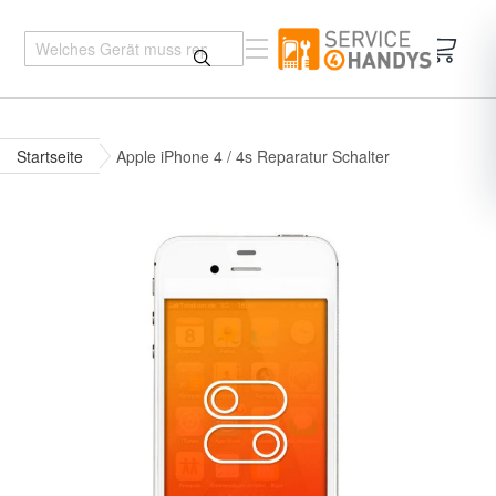
Mein 
Startseite
Apple iPhone 4 / 4s Reparatur Schalter