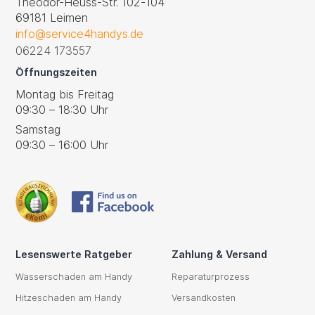
Theodor-Heuss-Str. 102-104
69181 Leimen
info@service4handys.de
06224 173557
Öffnungszeiten
Montag bis Freitag
09:30 – 18:30 Uhr
Samstag
09:30 – 16:00 Uhr
Lesenswerte Ratgeber
Zahlung & Versand
Wasserschaden am Handy
Reparaturprozess
Hitzeschaden am Handy
Versandkosten