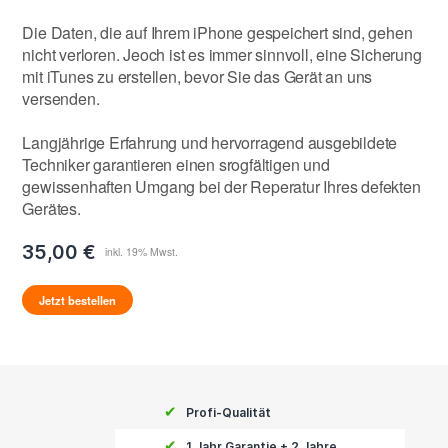
Die Daten, die auf Ihrem iPhone gespeichert sind, gehen
nicht verloren. Jeoch ist es immer sinnvoll, eine Sicherung
mit iTunes zu erstellen, bevor Sie das Gerät an uns
versenden.
Langjährige Erfahrung und hervorragend ausgebildete
Techniker garantieren einen srogfältigen und
gewissenhaften Umgang bei der Reperatur Ihres defekten
Gerätes.
35,00 €
Jetzt bestellen
✔
Profi-Qualität
✔
1 Jahr Garantie + 2 Jahre