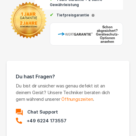
Gewährleistung
✔
Tiefpreisgarantie
i
Schon
abgesichert?
Geräteschutz-
Optionen
ansehen
Du hast Fragen?
Du bist dir unsicher was genau defekt ist an
deinem Gerät? Unsere Techniker beraten dich
gern während unserer
Öffnungszeiten
.
Chat Support
+49 6224 173557