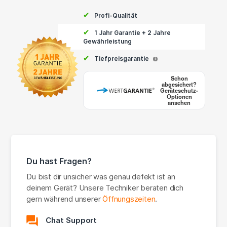
✔
Profi-Qualität
✔
1 Jahr Garantie + 2 Jahre
Gewährleistung
✔
Tiefpreisgarantie
i
Schon
abgesichert?
Geräteschutz-
Optionen
ansehen
Du hast Fragen?
Du bist dir unsicher was genau defekt ist an
deinem Gerät? Unsere Techniker beraten dich
gern während unserer
Öffnungszeiten
.
Chat Support