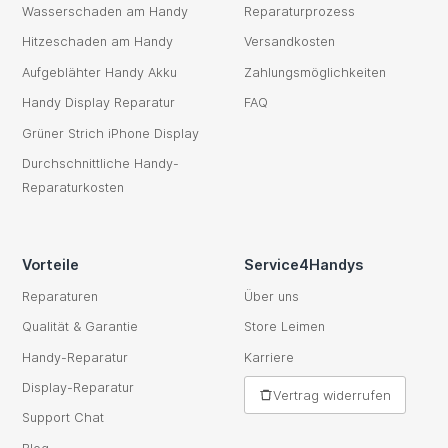
Wasserschaden am Handy
Reparaturprozess
Hitzeschaden am Handy
Versandkosten
Aufgeblähter Handy Akku
Zahlungsmöglichkeiten
Handy Display Reparatur
FAQ
Grüner Strich iPhone Display
Durchschnittliche Handy-
Reparaturkosten
Vorteile
Service4Handys
Reparaturen
Über uns
Qualität & Garantie
Store Leimen
Handy-Reparatur
Karriere
Display-Reparatur
Vertrag widerrufen
Support Chat