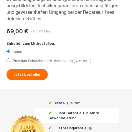
ausgebildeten Techniker garantieren einen sorgfältigen
und gewissenhaften Umgang bei der Reparatur Ihres
defekten Gerätes.
69,00 €
Zubehör zum Mitbestellen:
Keine
Premium Schutzfolie inkl. Anbringung
+
19,90 €
Jetzt bestellen
✔
Profi-Qualität
✔
1 Jahr Garantie + 2 Jahre
Gewährleistung
✔
Tiefpreisgarantie
i