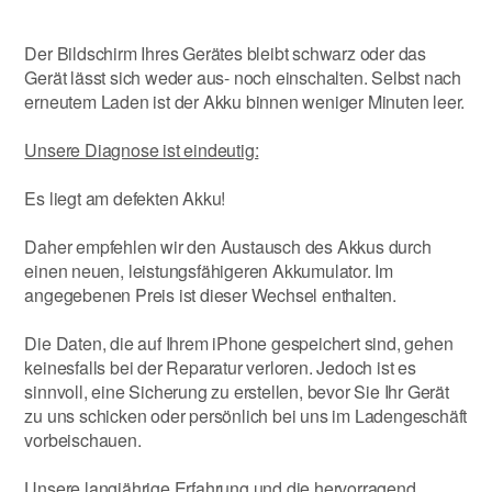
Der Bildschirm Ihres Gerätes bleibt schwarz oder das
Gerät lässt sich weder aus- noch einschalten. Selbst nach
erneutem Laden ist der Akku binnen weniger Minuten leer.
Unsere Diagnose ist eindeutig:
Es liegt am defekten Akku!
Daher empfehlen wir den Austausch des Akkus durch
einen neuen, leistungsfähigeren Akkumulator. Im
angegebenen Preis ist dieser Wechsel enthalten.
Die Daten, die auf Ihrem iPhone gespeichert sind, gehen
keinesfalls bei der Reparatur verloren. Jedoch ist es
sinnvoll, eine Sicherung zu erstellen, bevor Sie Ihr Gerät
zu uns schicken oder persönlich bei uns im Ladengeschäft
vorbeischauen.
Unsere langjährige Erfahrung und die hervorragend