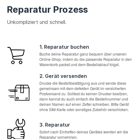
Reparatur Prozess
Unkompliziert und schnell.
1. Reparatur buchen
Buche deine Reparatur ganz bequem über unseren
Online-Shop, indem du die passende Reparatur in den
Warenkorb packst und dem Bestellablauf folgst.
2. Gerät versenden
Drucke die Bestellbestätigung aus und sende diese
gemeinsam mit dem defekten Gerät im versicherten
Postversand zu. Solltest du keinen Drucker besitzen,
dann kannst du auch einfach die Bestellnummer und
deinen Namen auf einen Zettel schreiben. Bitte Gerät
ohne SIM-Karte oder sonstiges Zubehör verschicken.
3. Reparatur
Sofort nach Eintreffen deines Gerätes werden wir die
Reparatur vornehmen.