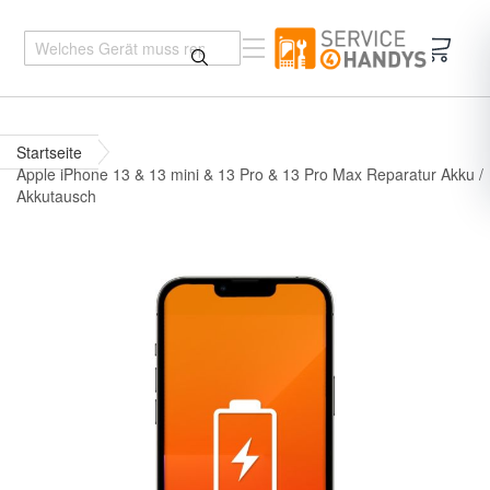
Mein 
Startseite
Apple iPhone 13 & 13 mini & 13 Pro & 13 Pro Max Reparatur Akku /
Akkutausch