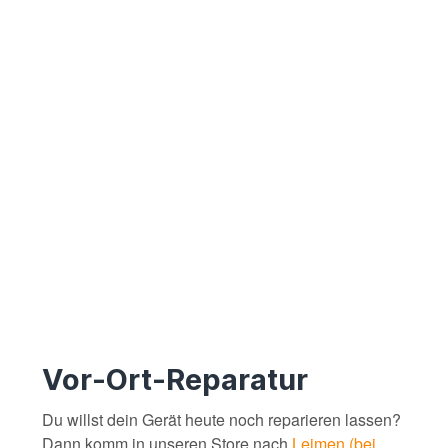
Vor-Ort-Reparatur
Du willst dein Gerät heute noch reparieren lassen?
Dann komm in unseren Store nach
Leimen (bei