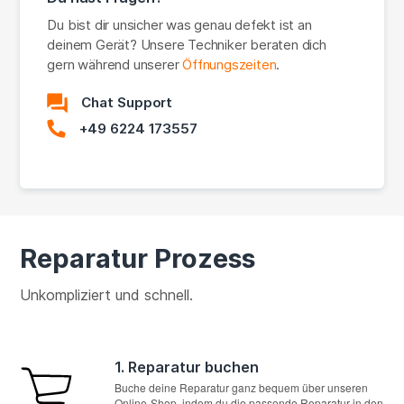
Du bist dir unsicher was genau defekt ist an
deinem Gerät? Unsere Techniker beraten dich
gern während unserer
Öffnungszeiten
.
Chat Support
+49 6224 173557
Reparatur Prozess
Unkompliziert und schnell.
1. Reparatur buchen
Buche deine Reparatur ganz bequem über unseren
Online-Shop, indem du die passende Reparatur in den