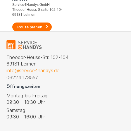
Service4Handys GmbH
Theodor-Heuss-Straße 102-104
69181 Leimen
Route planen
Theodor-Heuss-Str. 102-104
69181 Leimen
info@service4handys.de
06224 173557
Öffnungszeiten
Montag bis Freitag
09:30 – 18:30 Uhr
Samstag
09:30 – 16:00 Uhr