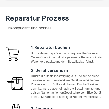
Reparatur Prozess
Unkompliziert und schnell.
1. Reparatur buchen
Buche deine Reparatur ganz bequem über unseren
Online-Shop, indem du die passende Reparatur in den
Warenkorb packst und dem Bestellablauf folgst.
2. Gerät versenden
Drucke die Bestellbestätigung aus und sende diese
gemeinsam mit dem defekten Gerät im versicherten
Postversand zu. Solltest du keinen Drucker besitzen,
dann kannst du auch einfach die Bestellnummer und
deinen Namen auf einen Zettel schreiben. Bitte Gerät
ohne SIM-Karte oder sonstiges Zubehör verschicken.
3. Reparatur