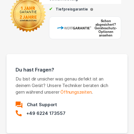
✔
Tiefpreisgarantie
i
Schon
abgesichert?
Geräteschutz-
Optionen
ansehen
Du hast Fragen?
Du bist dir unsicher was genau defekt ist an
deinem Gerät? Unsere Techniker beraten dich
gern während unserer
Öffnungszeiten
.
Chat Support
+49 6224 173557