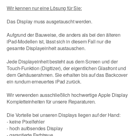
Wir kennen nur eine Lösung für Sie:
Das Display muss ausgetauscht werden.
Aufgrund der Bauweise, die anders als bei den älteren
iPad-Modellen ist, lässt sich in diesem Fall nur die
gesamte Displayeinheit austauschen.
Jede Displayeinheit besteht aus dem Screen und der
Touch-Funktion (Digitizer), der eigentlichen Glasfront und
dem Gehäuserahmen. Sie erhalten bis auf das Backcover
ein rundum erneuertes iPad zurück.
Wir verwenden ausschließlich hochwertige Apple Display
Kompletteinheiten für unsere Reparaturen.
Die Vorteile bei unseren Displays liegen auf der Hand:
- keine Pixelfehler
- hoch aufösendes Display
- garantierte Farbtreue