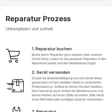
Reparatur Prozess
Unkompliziert und schnell.
1. Reparatur buchen
Buche deine Reparatur ganz bequem über unseren
Online-Shop, indem du die passende Reparatur in den
Warenkorb packst und dem Bestellablauf folgst.
2. Gerät versenden
Drucke die Bestellbestätigung aus und sende diese
gemeinsam mit dem defekten Gerät im versicherten
Postversand zu. Solltest du keinen Drucker besitzen,
dann kannst du auch einfach die Bestellnummer und
deinen Namen auf einen Zettel schreiben. Bitte Gerät
ohne SIM-Karte oder sonstiges Zubehör verschicken.
3. Reparatur