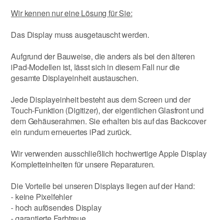
Wir kennen nur eine Lösung für Sie:
Das Display muss ausgetauscht werden.
Aufgrund der Bauweise, die anders als bei den älteren
iPad-Modellen ist, lässt sich in diesem Fall nur die
gesamte Displayeinheit austauschen.
Jede Displayeinheit besteht aus dem Screen und der
Touch-Funktion (Digitizer), der eigentlichen Glasfront und
dem Gehäuserahmen. Sie erhalten bis auf das Backcover
ein rundum erneuertes iPad zurück.
Wir verwenden ausschließlich hochwertige Apple Display
Kompletteinheiten für unsere Reparaturen.
Die Vorteile bei unseren Displays liegen auf der Hand:
- keine Pixelfehler
- hoch aufösendes Display
- garantierte Farbtreue