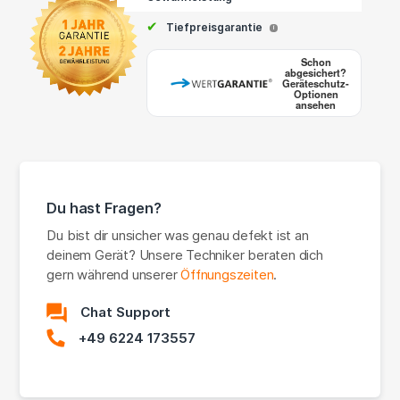
✔
Tiefpreisgarantie
i
Schon
abgesichert?
Geräteschutz-
Optionen
ansehen
Du hast Fragen?
Du bist dir unsicher was genau defekt ist an
deinem Gerät? Unsere Techniker beraten dich
gern während unserer
Öffnungszeiten
.
Chat Support
+49 6224 173557