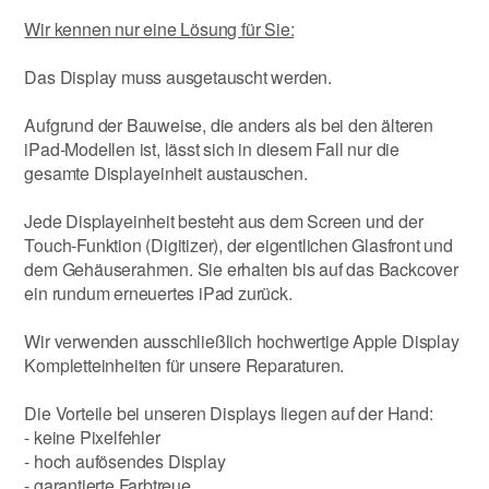
Wir kennen nur eine Lösung für Sie:
Das Display muss ausgetauscht werden.
Aufgrund der Bauweise, die anders als bei den älteren
iPad-Modellen ist, lässt sich in diesem Fall nur die
gesamte Displayeinheit austauschen.
Jede Displayeinheit besteht aus dem Screen und der
Touch-Funktion (Digitizer), der eigentlichen Glasfront und
dem Gehäuserahmen. Sie erhalten bis auf das Backcover
ein rundum erneuertes iPad zurück.
Wir verwenden ausschließlich hochwertige Apple Display
Kompletteinheiten für unsere Reparaturen.
Die Vorteile bei unseren Displays liegen auf der Hand:
- keine Pixelfehler
- hoch aufösendes Display
- garantierte Farbtreue