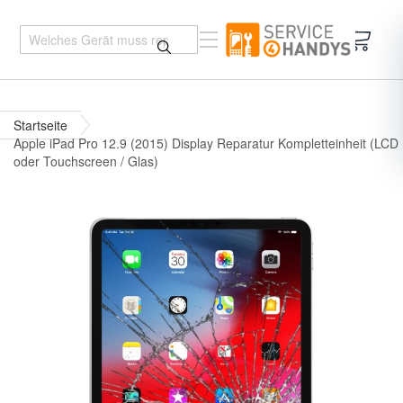
Mein 
Startseite
Apple iPad Pro 12.9 (2015) Display Reparatur Kompletteinheit (LCD
oder Touchscreen / Glas)