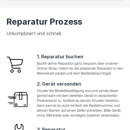
Reparatur Prozess
Unkompliziert und schnell.
1. Reparatur buchen
Buche deine Reparatur ganz bequem über unseren
Online-Shop, indem du die passende Reparatur in den
Warenkorb packst und dem Bestellablauf folgst.
2. Gerät versenden
Drucke die Bestellbestätigung aus und sende diese
gemeinsam mit dem defekten Gerät im versicherten
Postversand zu. Solltest du keinen Drucker besitzen,
dann kannst du auch einfach die Bestellnummer und
deinen Namen auf einen Zettel schreiben. Bitte Gerät
ohne SIM-Karte oder sonstiges Zubehör verschicken.
3. Reparatur