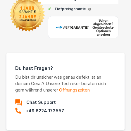
✔
Tiefpreisgarantie
i
Schon
abgesichert?
Geräteschutz-
Optionen
ansehen
Du hast Fragen?
Du bist dir unsicher was genau defekt ist an
deinem Gerät? Unsere Techniker beraten dich
gern während unserer
Öffnungszeiten
.
Chat Support
+49 6224 173557