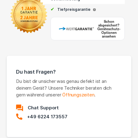
✔
Tiefpreisgarantie
i
Schon
abgesichert?
Geräteschutz-
Optionen
ansehen
Du hast Fragen?
Du bist dir unsicher was genau defekt ist an
deinem Gerät? Unsere Techniker beraten dich
gern während unserer
Öffnungszeiten
.
Chat Support
+49 6224 173557