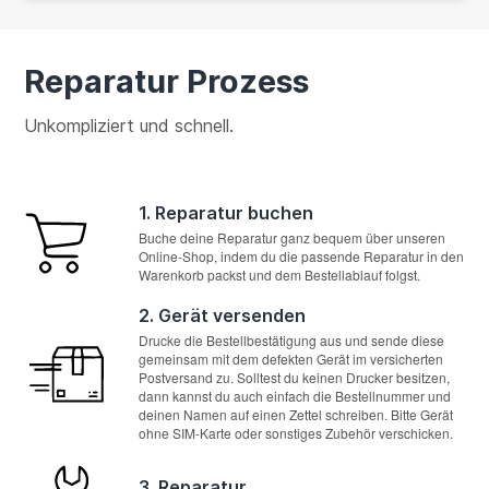
Reparatur Prozess
Unkompliziert und schnell.
1. Reparatur buchen
Buche deine Reparatur ganz bequem über unseren
Online-Shop, indem du die passende Reparatur in den
Warenkorb packst und dem Bestellablauf folgst.
2. Gerät versenden
Drucke die Bestellbestätigung aus und sende diese
gemeinsam mit dem defekten Gerät im versicherten
Postversand zu. Solltest du keinen Drucker besitzen,
dann kannst du auch einfach die Bestellnummer und
deinen Namen auf einen Zettel schreiben. Bitte Gerät
ohne SIM-Karte oder sonstiges Zubehör verschicken.
3. Reparatur