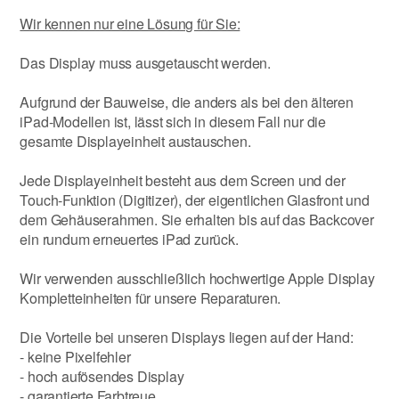
Wir kennen nur eine Lösung für Sie:
Das Display muss ausgetauscht werden.
Aufgrund der Bauweise, die anders als bei den älteren
iPad-Modellen ist, lässt sich in diesem Fall nur die
gesamte Displayeinheit austauschen.
Jede Displayeinheit besteht aus dem Screen und der
Touch-Funktion (Digitizer), der eigentlichen Glasfront und
dem Gehäuserahmen. Sie erhalten bis auf das Backcover
ein rundum erneuertes iPad zurück.
Wir verwenden ausschließlich hochwertige Apple Display
Kompletteinheiten für unsere Reparaturen.
Die Vorteile bei unseren Displays liegen auf der Hand:
- keine Pixelfehler
- hoch aufösendes Display
- garantierte Farbtreue