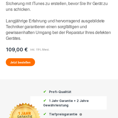
Sicherung mit iTunes zu erstellen, bevor Sie Ihr Gerät zu
uns schicken.
Langjährige Erfahrung und hervorragend ausgebildete
Techniker garantieren einen sorgfältigen und
gewissenhaften Umgang bei der Reparatur Ihres defekten
Gerätes.
109,00 €
Jetzt bestellen
✔
Profi-Qualität
✔
1 Jahr Garantie + 2 Jahre
Gewährleistung
✔
Tiefpreisgarantie
i