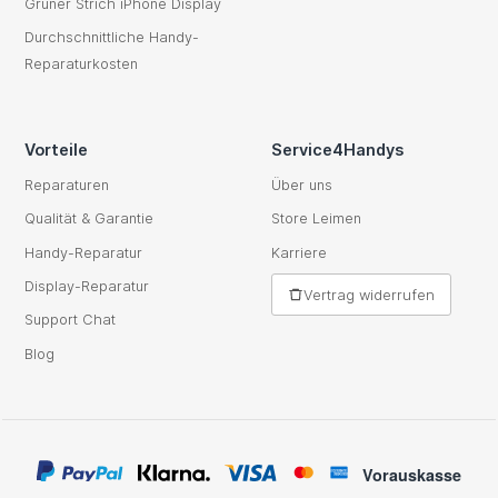
Grüner Strich iPhone Display
Durchschnittliche Handy-
Reparaturkosten
Vorteile
Service4Handys
Reparaturen
Über uns
Qualität & Garantie
Store Leimen
Handy-Reparatur
Karriere
Display-Reparatur
Vertrag widerrufen
Support Chat
Blog
Vorauskasse