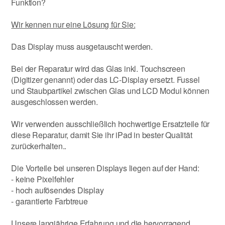
Funktion?
Wir kennen nur eine Lösung für Sie:
Das Display muss ausgetauscht werden.
Bei der Reparatur wird das Glas inkl. Touchscreen
(Digitizer genannt) oder das LC-Display ersetzt. Fussel
und Staubpartikel zwischen Glas und LCD Modul können
ausgeschlossen werden.
Wir verwenden ausschließlich hochwertige Ersatzteile für
diese Reparatur, damit Sie ihr iPad in bester Qualität
zurückerhalten..
Die Vorteile bei unseren Displays liegen auf der Hand:
- keine Pixelfehler
- hoch aufösendes Display
- garantierte Farbtreue
Unsere langjährige Erfahrung und die hervorragend