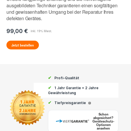
ausgebildeten Techniker garantieren einen sorgfältigen
und gewissenhaften Umgang bei der Reparatur Ihres
defekten Gerätes.
99,00 €
Jetzt bestellen
✔
Profi-Qualität
✔
1 Jahr Garantie + 2 Jahre
Gewährleistung
✔
Tiefpreisgarantie
i
Schon
abgesichert?
Geräteschutz-
Optionen
ansehen