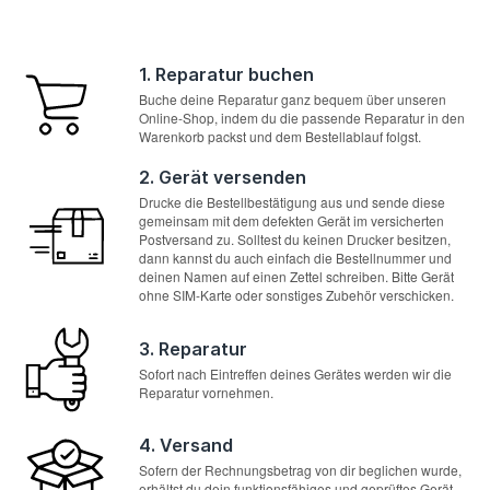
1. Reparatur buchen
Buche deine Reparatur ganz bequem über unseren
Online-Shop, indem du die passende Reparatur in den
Warenkorb packst und dem Bestellablauf folgst.
2. Gerät versenden
Drucke die Bestellbestätigung aus und sende diese
gemeinsam mit dem defekten Gerät im versicherten
Postversand zu. Solltest du keinen Drucker besitzen,
dann kannst du auch einfach die Bestellnummer und
deinen Namen auf einen Zettel schreiben. Bitte Gerät
ohne SIM-Karte oder sonstiges Zubehör verschicken.
3. Reparatur
Sofort nach Eintreffen deines Gerätes werden wir die
Reparatur vornehmen.
4. Versand
Sofern der Rechnungsbetrag von dir beglichen wurde,
erhältst du dein funktionsfähiges und geprüftes Gerät