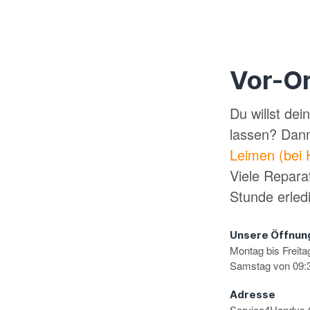
Vor-Or
Du willst de
lassen? Dan
Leimen (bei 
Viele Repara
Stunde erled
Unsere Öffnun
Montag bis Freita
Samstag von 09:3
Adresse
Service4Handy