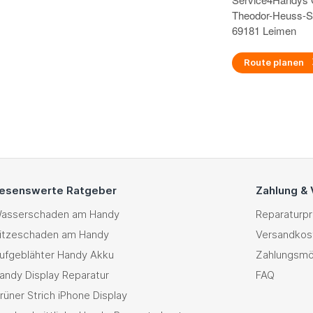
Theodor-Heuss-S
69181 Leimen
Route planen
esenswerte Ratgeber
Zahlung &
asserschaden am Handy
Reparaturp
itzeschaden am Handy
Versandkos
ufgeblähter Handy Akku
Zahlungsmö
andy Display Reparatur
FAQ
rüner Strich iPhone Display