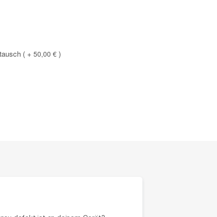
stausch
+
50,00 €