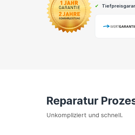
✔
Tiefpreisgara
Reparatur Proze
Unkompliziert und schnell.