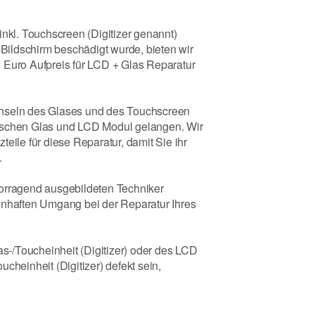
inkl. Touchscreen (Digitizer genannt)
-Bildschirm beschädigt wurde, bieten wir
 Euro Aufpreis für LCD + Glas Reparatur
chseln des Glases und des Touchscreen
ischen Glas und LCD Modul gelangen. Wir
eile für diese Reparatur, damit Sie ihr
.
vorragend ausgebildeten Techniker
enhaften Umgang bei der Reparatur Ihres
as-/Toucheinheit (Digitizer) oder des LCD
cheinheit (Digitizer) defekt sein,