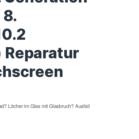
 8.
10.2
 Reparatur
chscreen
d? Löcher im Glas mit Glasbruch? Ausfall