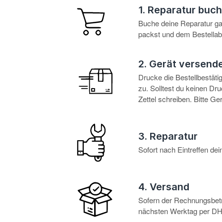
1. Reparatur buc
Buche deine Reparatur g
packst und dem Bestellabl
2. Gerät versend
Drucke die Bestellbestät
zu. Solltest du keinen D
Zettel schreiben. Bitte G
3. Reparatur
Sofort nach Eintreffen d
4. Versand
Sofern der Rechnungsbetra
nächsten Werktag per DHL