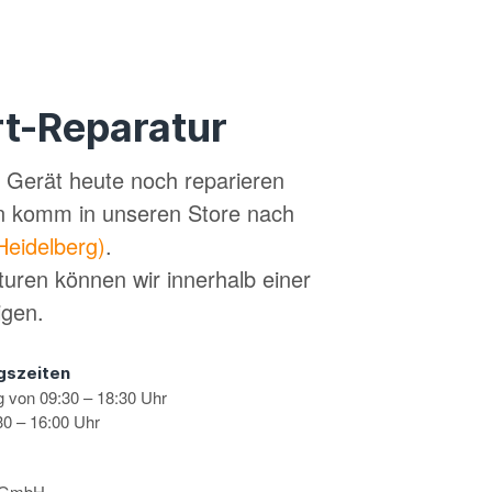
t-Reparatur
in Gerät heute noch reparieren
n komm in unseren Store nach
Heidelberg)
.
turen können wir innerhalb einer
igen.
gszeiten
g von 09:30 – 18:30 Uhr
0 – 16:00 Uhr
s GmbH