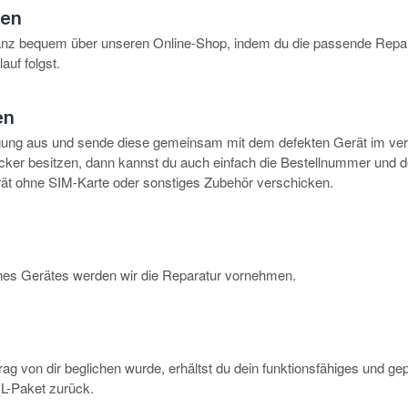
hen
anz bequem über unseren Online-Shop, indem du die passende Repar
auf folgst.
en
igung aus und sende diese gemeinsam mit dem defekten Gerät im ve
rucker besitzen, dann kannst du auch einfach die Bestellnummer und 
erät ohne SIM-Karte oder sonstiges Zubehör verschicken.
eines Gerätes werden wir die Reparatur vornehmen.
g von dir beglichen wurde, erhältst du dein funktionsfähiges und ge
-Paket zurück.