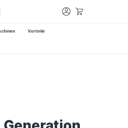
Mein Warenkorb
chinen
Vorteile
. Generation