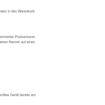
atur in den Warenkorb
rsicherten Postversand
deinen Namen auf einen
prüftes Gerät bereits am