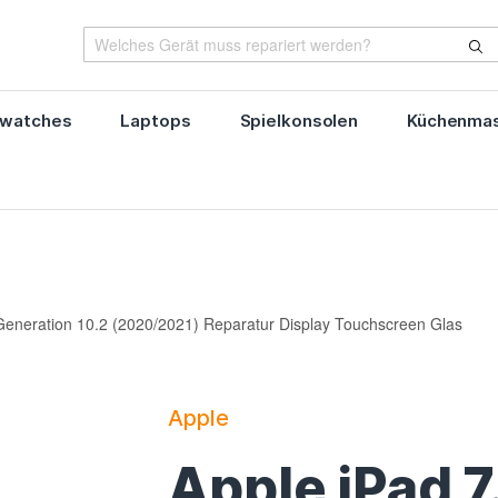
watches
Laptops
Spielkonsolen
Küchenmas
 Generation 10.2 (2020/2021) Reparatur Display Touchscreen Glas
Apple
Apple iPad 7