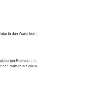
atur in den Warenkorb
rsicherten Postversand
deinen Namen auf einen