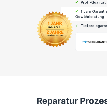
✔
Profi-Qualität
✔
1 Jahr Garanti
Gewährleistung
✔
Tiefpreisgara
Reparatur Proze