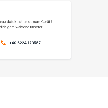
enau defekt ist an deinem Gerät?
dich gern während unserer
+49 6224 173557