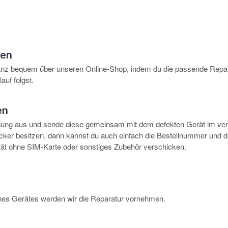
hen
anz bequem über unseren Online-Shop, indem du die passende Repar
auf folgst.
en
igung aus und sende diese gemeinsam mit dem defekten Gerät im ve
rucker besitzen, dann kannst du auch einfach die Bestellnummer und 
erät ohne SIM-Karte oder sonstiges Zubehör verschicken.
eines Gerätes werden wir die Reparatur vornehmen.