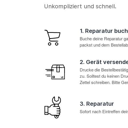
Unkompliziert und schnell.
1. Reparatur buc
Buche deine Reparatur g
packst und dem Bestellabl
2. Gerät versend
Drucke die Bestellbestät
zu. Solltest du keinen D
Zettel schreiben. Bitte G
3. Reparatur
Sofort nach Eintreffen d