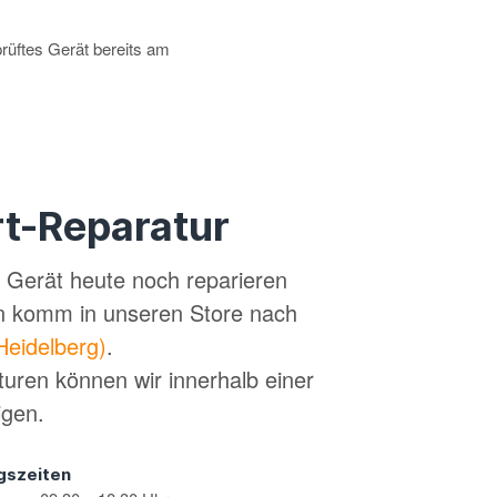
prüftes Gerät bereits am
t-Reparatur
in Gerät heute noch reparieren
n komm in unseren Store nach
Heidelberg)
.
turen können wir innerhalb einer
igen.
gszeiten