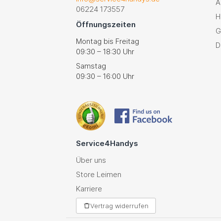
A
06224 173557
H
Öffnungszeiten
G
Montag bis Freitag
D
09:30 – 18:30 Uhr
Samstag
09:30 – 16:00 Uhr
Service4Handys
Über uns
Store Leimen
Karriere
Vertrag widerrufen