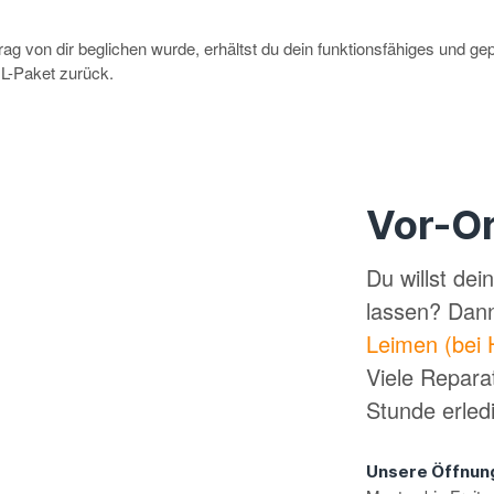
g von dir beglichen wurde, erhältst du dein funktionsfähiges und ge
-Paket zurück.
Vor-Or
Du willst de
lassen? Dan
Leimen (bei 
Viele Repara
Stunde erled
Unsere Öffnun