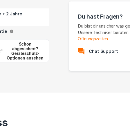
e + 2 Jahre
Du hast Fragen?
Du bist dir unsicher was g
ntie
Unsere Techniker beraten 
i
Öffnungszeiten
.
Schon
abgesichert?
Chat Support
Geräteschutz-
Optionen ansehen
ss