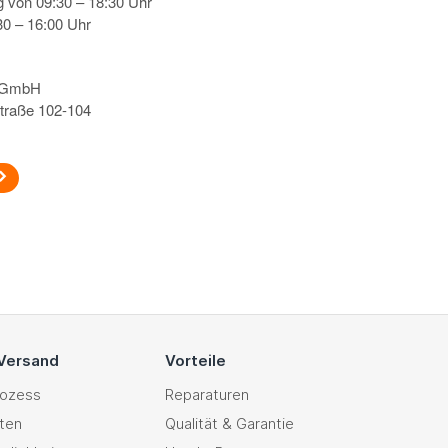
g von 09:30 – 18:30 Uhr
0 – 16:00 Uhr
s GmbH
traße 102-104
 Versand
Vorteile
rozess
Reparaturen
ten
Qualität & Garantie