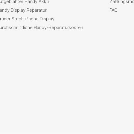
ufgeblähter Handy Akku
Zahlungsmö
andy Display Reparatur
FAQ
rüner Strich iPhone Display
urchschnittliche Handy-Reparaturkosten