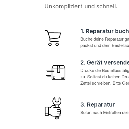
Unkompliziert und schnell.
1. Reparatur buc
Buche deine Reparatur g
packst und dem Bestellabl
2. Gerät versend
Drucke die Bestellbestät
zu. Solltest du keinen D
Zettel schreiben. Bitte G
3. Reparatur
Sofort nach Eintreffen d