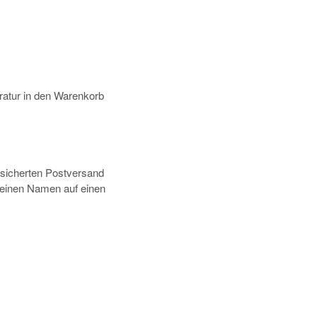
atur in den Warenkorb
rsicherten Postversand
deinen Namen auf einen