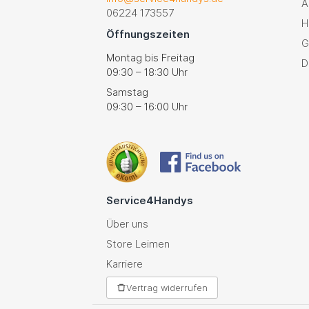
A
06224 173557
H
Öffnungszeiten
G
Montag bis Freitag
D
09:30 – 18:30 Uhr
Samstag
09:30 – 16:00 Uhr
Service4Handys
Über uns
Store Leimen
Karriere
Vertrag widerrufen