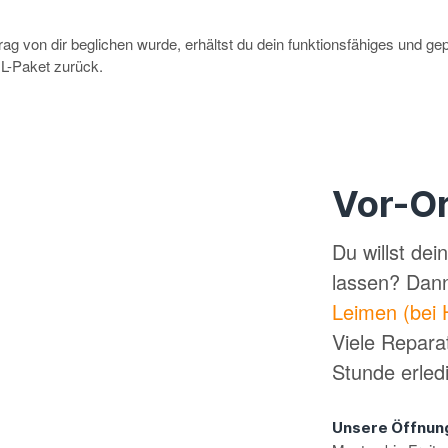
g von dir beglichen wurde, erhältst du dein funktionsfähiges und ge
-Paket zurück.
Vor-Or
Du willst de
lassen? Dan
Leimen (bei 
Viele Repara
Stunde erled
Unsere Öffnun