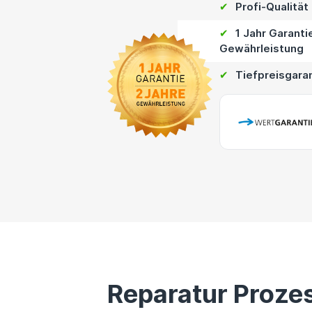
✔
Profi-Qualität
✔
1 Jahr Garanti
Gewährleistung
✔
Tiefpreisgara
Reparatur Proze