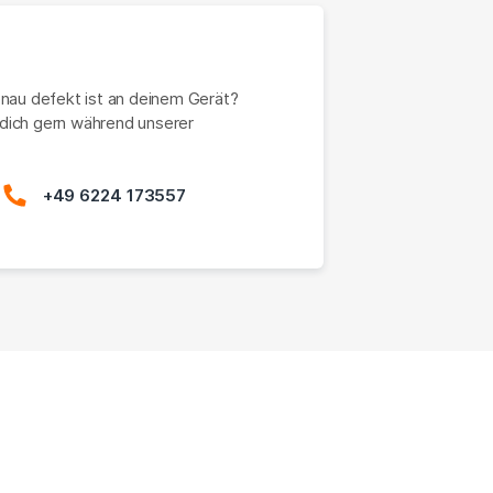
enau defekt ist an deinem Gerät?
dich gern während unserer
+49 6224 173557