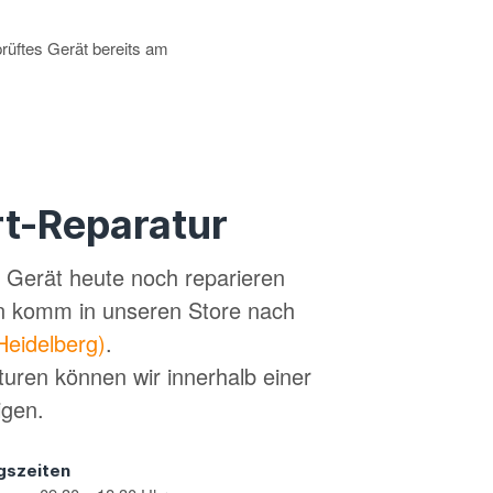
prüftes Gerät bereits am
t-Reparatur
in Gerät heute noch reparieren
n komm in unseren Store nach
Heidelberg)
.
turen können wir innerhalb einer
igen.
gszeiten