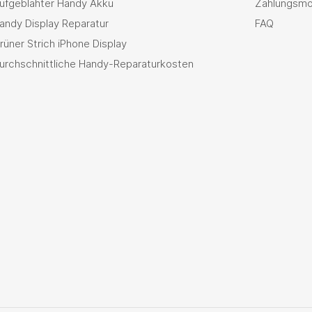
ufgeblähter Handy Akku
Zahlungsmö
andy Display Reparatur
FAQ
rüner Strich iPhone Display
urchschnittliche Handy-Reparaturkosten