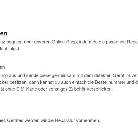
hen
anz bequem über unseren Online-Shop, indem du die passende Repar
auf folgst.
en
igung aus und sende diese gemeinsam mit dem defekten Gerät im ve
rucker besitzen, dann kannst du auch einfach die Bestellnummer und 
erät ohne SIM-Karte oder sonstiges Zubehör verschicken.
eines Gerätes werden wir die Reparatur vornehmen.