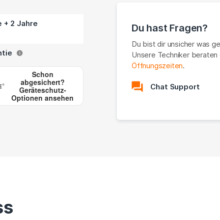
e + 2 Jahre
Du hast Fragen?
Du bist dir unsicher was g
ntie
Unsere Techniker beraten 
i
Öffnungszeiten
.
Schon
abgesichert?
Chat Support
Geräteschutz-
Optionen ansehen
ss