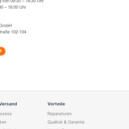
g von 09:30 – 18:30 Uhr
0 – 16:00 Uhr
s GmbH
traße 102-104
 Versand
Vorteile
rozess
Reparaturen
ten
Qualität & Garantie