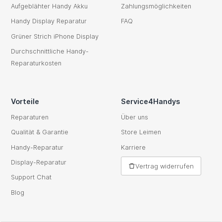
Aufgeblähter Handy Akku
Zahlungsmöglichkeiten
Handy Display Reparatur
FAQ
Grüner Strich iPhone Display
Durchschnittliche Handy-
Reparaturkosten
Vorteile
Service4Handys
Reparaturen
Über uns
Qualität & Garantie
Store Leimen
Handy-Reparatur
Karriere
Display-Reparatur
Vertrag widerrufen
Support Chat
Blog