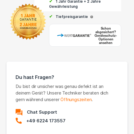
✔
1 Jahr Garantie + 2 Jahre
Gewährleistung
✔
Tiefpreisgarantie
i
Schon
abgesichert?
Geräteschutz-
Optionen
ansehen
Du hast Fragen?
Du bist dir unsicher was genau defekt ist an
deinem Gerät? Unsere Techniker beraten dich
gern während unserer
Öffnungszeiten
.
Chat Support
+49 6224 173557