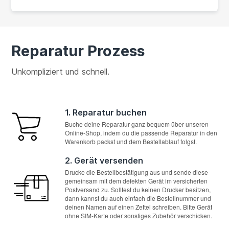
Reparatur Prozess
Unkompliziert und schnell.
1. Reparatur buchen
Buche deine Reparatur ganz bequem über unseren
Online-Shop, indem du die passende Reparatur in den
Warenkorb packst und dem Bestellablauf folgst.
2. Gerät versenden
Drucke die Bestellbestätigung aus und sende diese
gemeinsam mit dem defekten Gerät im versicherten
Postversand zu. Solltest du keinen Drucker besitzen,
dann kannst du auch einfach die Bestellnummer und
deinen Namen auf einen Zettel schreiben. Bitte Gerät
ohne SIM-Karte oder sonstiges Zubehör verschicken.