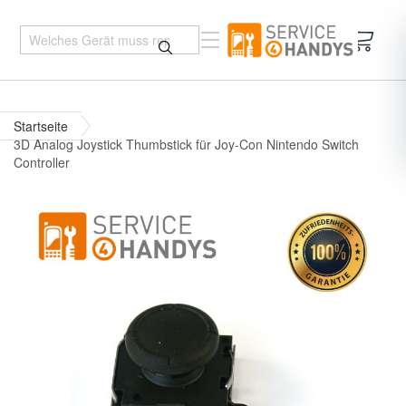
Mein 
Startseite
3D Analog Joystick Thumbstick für Joy-Con Nintendo Switch
Controller